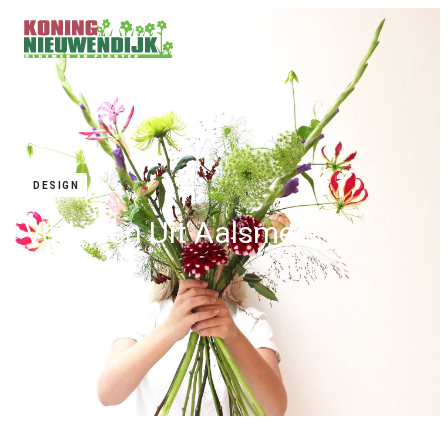
// Blog
DESIGN
Verhalen Uit Aalsmeer