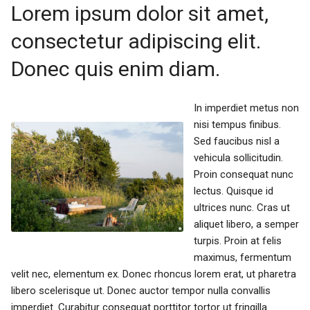
Lorem ipsum dolor sit amet,
consectetur adipiscing elit.
Donec quis enim diam.
In imperdiet metus non
nisi tempus finibus.
Sed faucibus nisl a
vehicula sollicitudin.
Proin consequat nunc
lectus. Quisque id
ultrices nunc. Cras ut
aliquet libero, a semper
turpis. Proin at felis
maximus, fermentum
velit nec, elementum ex. Donec rhoncus lorem erat, ut pharetra
libero scelerisque ut. Donec auctor tempor nulla convallis
imperdiet. Curabitur consequat porttitor tortor ut fringilla.