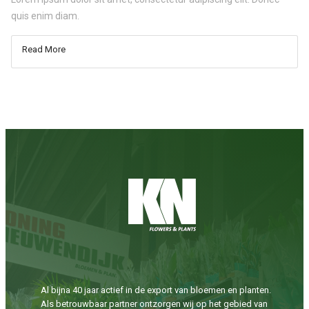
quis enim diam.
Read More
Al bijna 40 jaar actief in de export van bloemen en planten.
Als betrouwbaar partner ontzorgen wij op het gebied van