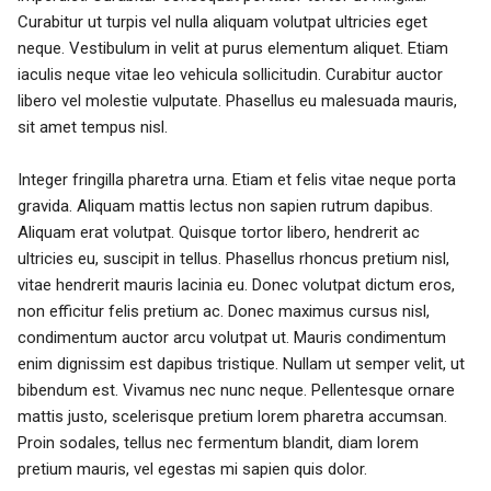
Curabitur ut turpis vel nulla aliquam volutpat ultricies eget
neque. Vestibulum in velit at purus elementum aliquet. Etiam
iaculis neque vitae leo vehicula sollicitudin. Curabitur auctor
libero vel molestie vulputate. Phasellus eu malesuada mauris,
sit amet tempus nisl.
Integer fringilla pharetra urna. Etiam et felis vitae neque porta
gravida. Aliquam mattis lectus non sapien rutrum dapibus.
Aliquam erat volutpat. Quisque tortor libero, hendrerit ac
ultricies eu, suscipit in tellus. Phasellus rhoncus pretium nisl,
vitae hendrerit mauris lacinia eu. Donec volutpat dictum eros,
non efficitur felis pretium ac. Donec maximus cursus nisl,
condimentum auctor arcu volutpat ut. Mauris condimentum
enim dignissim est dapibus tristique. Nullam ut semper velit, ut
bibendum est. Vivamus nec nunc neque. Pellentesque ornare
mattis justo, scelerisque pretium lorem pharetra accumsan.
Proin sodales, tellus nec fermentum blandit, diam lorem
pretium mauris, vel egestas mi sapien quis dolor.