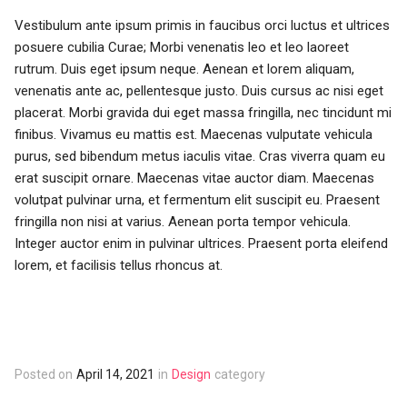
Vestibulum ante ipsum primis in faucibus orci luctus et ultrices
posuere cubilia Curae; Morbi venenatis leo et leo laoreet
rutrum. Duis eget ipsum neque. Aenean et lorem aliquam,
venenatis ante ac, pellentesque justo. Duis cursus ac nisi eget
placerat. Morbi gravida dui eget massa fringilla, nec tincidunt mi
finibus. Vivamus eu mattis est. Maecenas vulputate vehicula
purus, sed bibendum metus iaculis vitae. Cras viverra quam eu
erat suscipit ornare. Maecenas vitae auctor diam. Maecenas
volutpat pulvinar urna, et fermentum elit suscipit eu. Praesent
fringilla non nisi at varius. Aenean porta tempor vehicula.
Integer auctor enim in pulvinar ultrices. Praesent porta eleifend
lorem, et facilisis tellus rhoncus at.
Posted on
April 14, 2021
in
Design
category