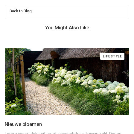
Back to Blog
You Might Also Like
LIFESTYLE
Nieuwe bloemen
Lorem ipsum dolor sit amet, consectetur adipiscing elit. Donec